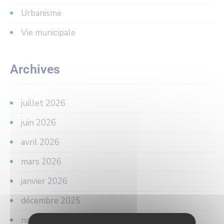
Urbanisme
Vie municipale
Archives
juillet 2026
juin 2026
avril 2026
mars 2026
janvier 2026
décembre 2025
novembre 2025