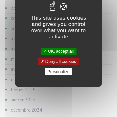
octobre 2025
This site uses cookies
septembre 2025
and gives you control
août 2025
over what you want to
activate
juillet 2025
juin 2025
OK, accept all
mai 2025
Deny all cookies
avril 2025
Personalize
mars 2025
février 2025
janvier 2025
décembre 2024