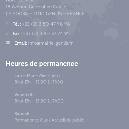
18 Avenue Général de Gaulle,
CS 50036 – 21110 GENLIS – FRANCE
Tél :
+33 (0) 3 80 47 98 98
Fax :
+33 (0) 3 80 37 74 91
Email:
info@mairie-genlis.fr
Heures de permanence
Lun – Mar – Mer – Jeu :
8h à 12h – 13:30 à 17h30
Vendredi :
8h à 12h – 13:30 à 17h00
Samedi :
Permanence élus / Accueil du public