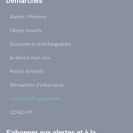
Démarches
Alerter / Prévenir
Objets trouvés
Documents téléchargeables
Je donne mon avis
Points d’intérêt
Démarches d’Urbanisme
Location d’équipement
COVID-19
S'abonner aux alertes et à la