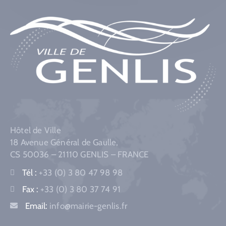
Hôtel de Ville
18 Avenue Général de Gaulle,
CS 50036 – 21110 GENLIS – FRANCE
Tél :
+33 (0) 3 80 47 98 98
Fax :
+33 (0) 3 80 37 74 91
Email:
info@mairie-genlis.fr