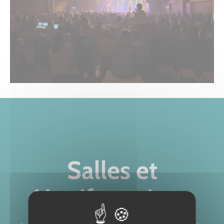
Salles et
Manifestations