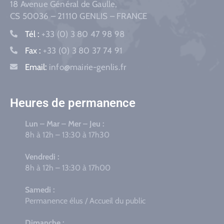
18 Avenue Général de Gaulle,
CS 50036 – 21110 GENLIS – FRANCE
Tél :
+33 (0) 3 80 47 98 98
Fax :
+33 (0) 3 80 37 74 91
Email:
info@mairie-genlis.fr
Heures de permanence
Lun – Mar – Mer – Jeu :
8h à 12h – 13:30 à 17h30
Vendredi :
8h à 12h – 13:30 à 17h00
Samedi :
Permanence élus / Accueil du public
Dimanche :