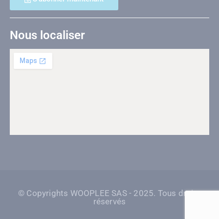
Nous localiser
© Copyrights WOOPLEE SAS - 2025. Tous droits
réservés