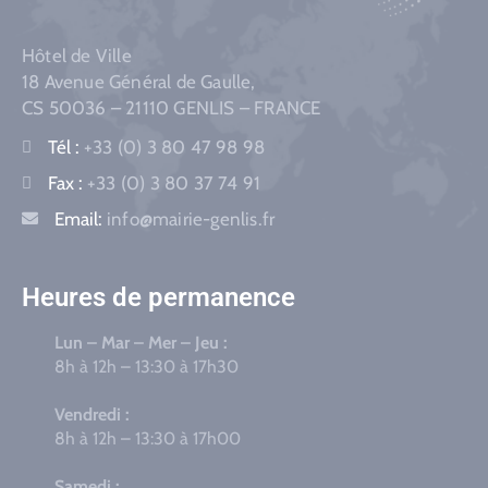
Hôtel de Ville
18 Avenue Général de Gaulle,
CS 50036 – 21110 GENLIS – FRANCE
Tél :
+33 (0) 3 80 47 98 98
Fax :
+33 (0) 3 80 37 74 91
Email:
info@mairie-genlis.fr
Heures de permanence
Lun – Mar – Mer – Jeu :
8h à 12h – 13:30 à 17h30
Vendredi :
8h à 12h – 13:30 à 17h00
Samedi :