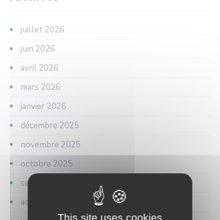
juillet 2026
juin 2026
avril 2026
mars 2026
janvier 2026
décembre 2025
novembre 2025
octobre 2025
septembre 2025
août 2025
This site uses cookies