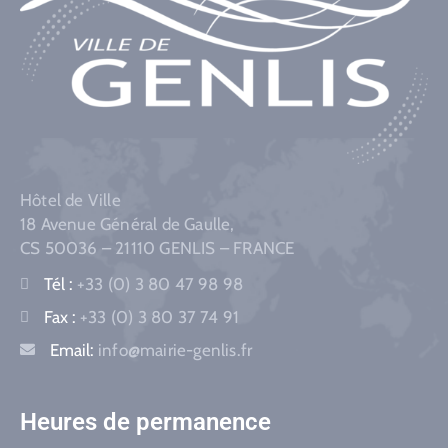
Hôtel de Ville
18 Avenue Général de Gaulle,
CS 50036 – 21110 GENLIS – FRANCE
Tél :
+33 (0) 3 80 47 98 98
Fax :
+33 (0) 3 80 37 74 91
Email:
info@mairie-genlis.fr
Heures de permanence