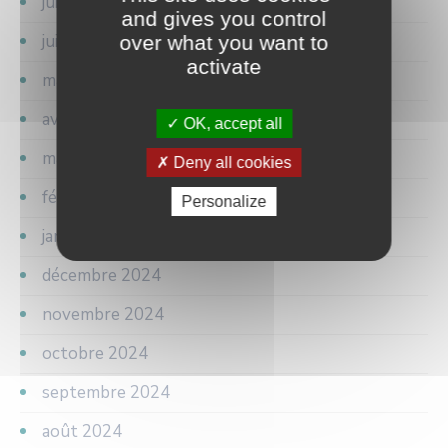
juillet 2025
and gives you control
juin 2025
over what you want to
activate
mai 2025
avril 2025
OK, accept all
mars 2025
Deny all cookies
février 2025
Personalize
janvier 2025
décembre 2024
novembre 2024
octobre 2024
septembre 2024
août 2024