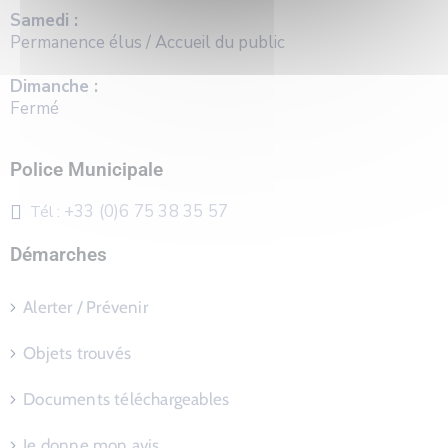
Samedi :
Permanence élus / Accueil du public
Dimanche :
Fermé
Police Municipale
+33 (0)6 75 38 35 57
Tél :
Démarches
Alerter / Prévenir
Objets trouvés
Documents téléchargeables
Je donne mon avis