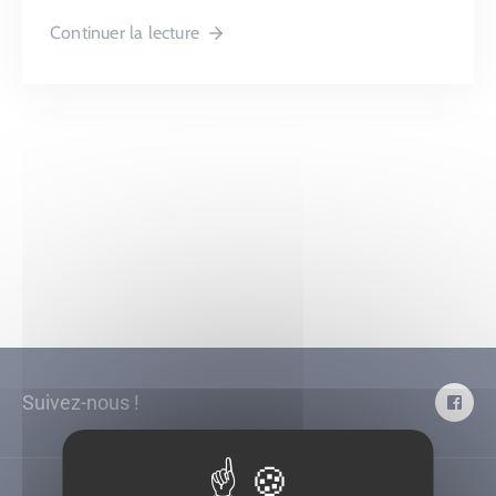
Continuer la lecture
Suivez-nous !