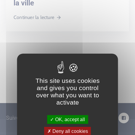
la ville
Continuer la lecture
This site uses cookies
and gives you control
over what you want to
activate
Suivez-nous !
OK, accept all
Deny all cookies