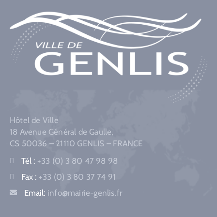
Hôtel de Ville
18 Avenue Général de Gaulle,
CS 50036 – 21110 GENLIS – FRANCE
Tél :
+33 (0) 3 80 47 98 98
Fax :
+33 (0) 3 80 37 74 91
Email:
info@mairie-genlis.fr