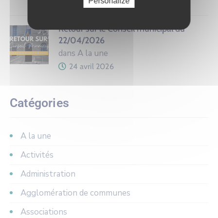
Personalize
Retour sur le Conseil municipal du
22/04/2026
dans A la une
24 avril 2026
Catégories
A la une
Activités
Administration
Agglomération de communes
Associations