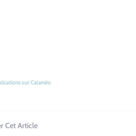
blications sur Calaméo
r Cet Article