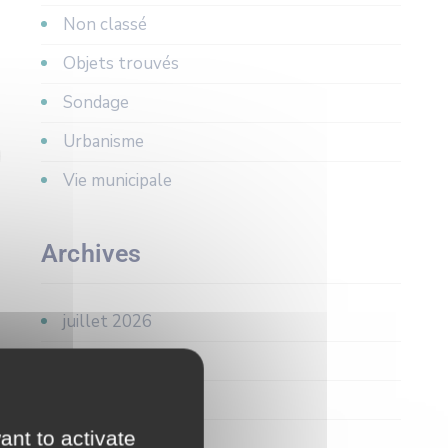
Non classé
Objets trouvés
Sondage
Urbanisme
Vie municipale
Archives
juillet 2026
juin 2026
avril 2026
ant to activate
mars 2026