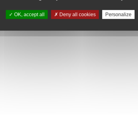
OK, accept all
Deny all cookies
Personalize