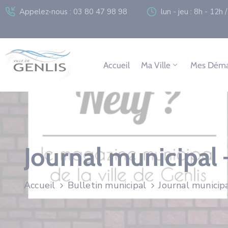
Appelez-nous : 03 80 47 98 98
lun - jeu : 8h - 12h
Accueil
Ma Ville
Mes Déma
Journal municipa
Accueil
Bulletin municipal
Journal munici