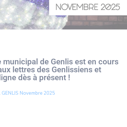
municipal de Genlis est en cours
aux lettres des Genlissiens et
ligne dès à présent !
al GENLIS Novembre 2025