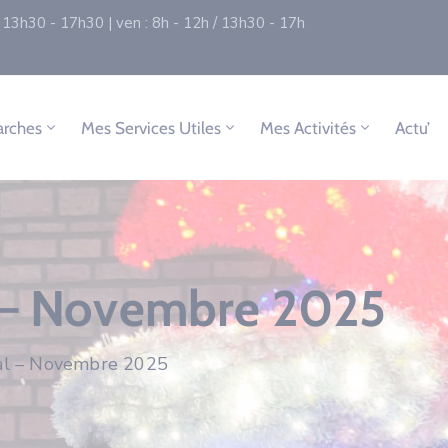
 / 13h30 - 17h30 | ven : 8h - 12h / 13h30 - 17h
rches
Mes Services Utiles
Mes Activités
Actu’
l – Novembre 2025
pal – Novembre 2025