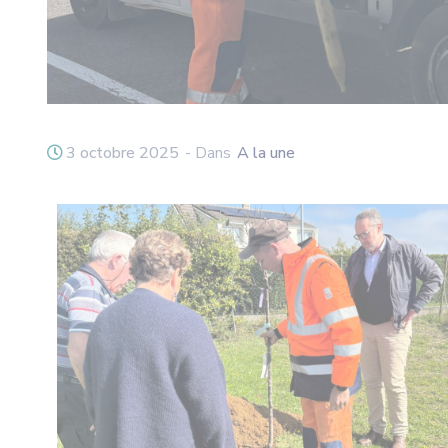
3 octobre 2025
- Dans
A la une