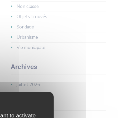
Non classé
Objets trouvés
Sondage
Urbanisme
Vie municipale
Archives
juillet 2026
juin 2026
avril 2026
ant to activate
mars 2026