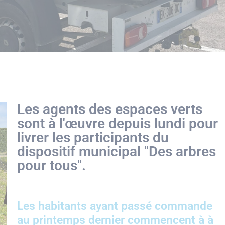
Les agents des espaces verts
sont à l'œuvre depuis lundi pour
livrer les participants du
dispositif municipal "Des arbres
pour tous".
Les habitants ayant passé commande
au printemps dernier commencent à à