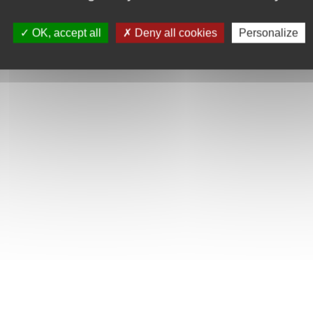
Retour sur le Conseil municipal du
16/10/2025
OK, accept all
Deny all cookies
Personalize