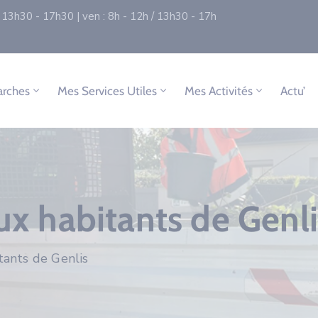
 / 13h30 - 17h30 | ven : 8h - 12h / 13h30 - 17h
rches
Mes Services Utiles
Mes Activités
Actu’
aux habitants de Genli
tants de Genlis