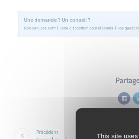
Une demande ? Un conseil ?
Nos services sont à votre disposition pour répondre à vos question
Partage
Précédent
This site uses