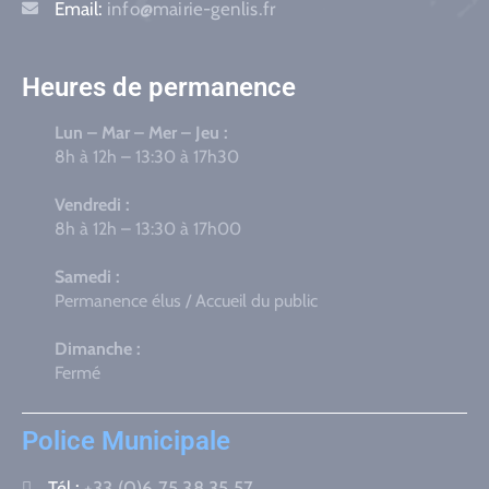
Email:
info@mairie-genlis.fr
Heures de permanence
Lun – Mar – Mer – Jeu :
8h à 12h – 13:30 à 17h30
Vendredi :
8h à 12h – 13:30 à 17h00
Samedi :
Permanence élus / Accueil du public
Dimanche :
Fermé
Police Municipale
Tél :
+33 (0)6 75 38 35 57