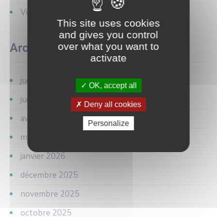
Vie municipale
This site uses cookies
and gives you control
over what you want to
Archives
activate
juillet 2026
OK, accept all
juin 2026
Deny all cookies
avril 2026
Personalize
mars 2026
janvier 2026
décembre 2025
novembre 2025
octobre 2025