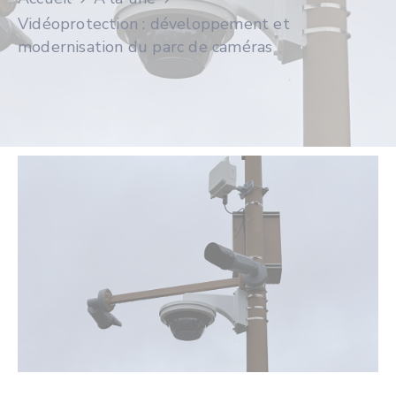
Vidéoprotection : développement et
modernisation du parc de caméras