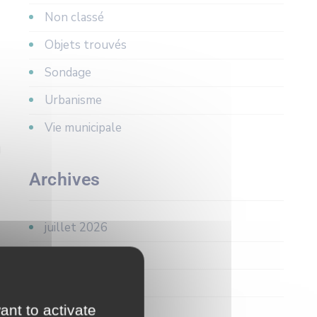
Non classé
Objets trouvés
Sondage
Urbanisme
Vie municipale
Archives
juillet 2026
juin 2026
avril 2026
ant to activate
mars 2026