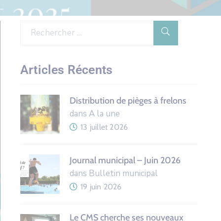
Articles Récents
Distribution de pièges à frelons
dans A la une
13 juillet 2026
Journal municipal – Juin 2026
dans Bulletin municipal
19 juin 2026
Le CMS cherche ses nouveaux