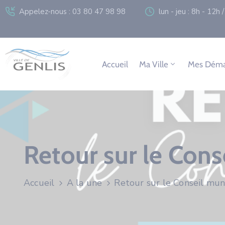
Appelez-nous : 03 80 47 98 98
lun - jeu : 8h - 12h
Accueil
Ma Ville
Mes Déma
Retour sur le Con
Accueil
A la une
Retour sur le Conseil mun