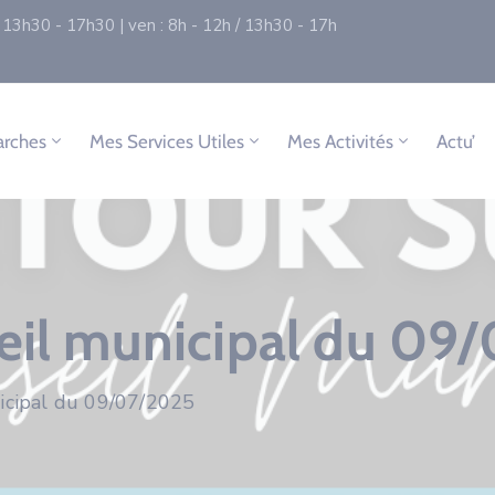
 / 13h30 - 17h30 | ven : 8h - 12h / 13h30 - 17h
rches
Mes Services Utiles
Mes Activités
Actu’
seil municipal du 09
icipal du 09/07/2025