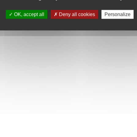
OK, accept all
Deny all cookies
Personalize