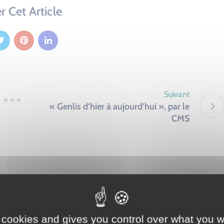
r Cet Article
Suivant
« Genlis d’hier à aujourd’hui », par le
CMS
 cookies and gives you control over what you w