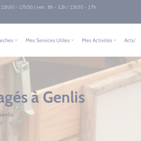
 / 13h30 - 17h30 | ven : 8h - 12h / 13h30 - 17h
rches
Mes Services Utiles
Mes Activités
Actu’
gés à Genlis
enlis