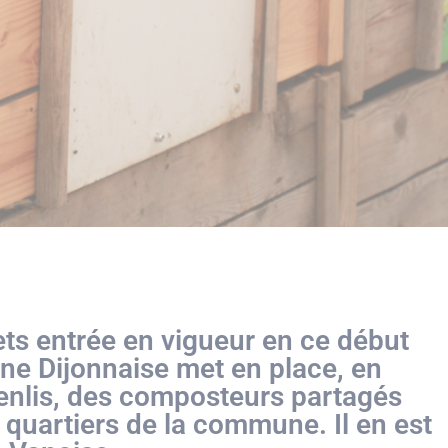
ets entrée en vigueur en ce début
ne Dijonnaise met en place, en
Genlis, des composteurs partagés
s quartiers de la commune. Il en est