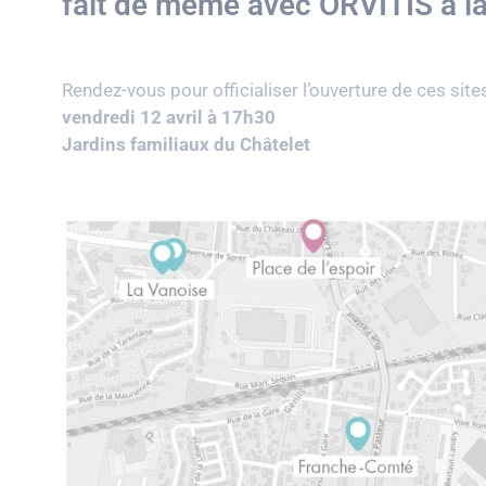
fait de même avec ORVITIS à la
Rendez-vous pour officialiser l’ouverture de ces site
vendredi 12 avril à 17h30
Jardins familiaux du Châtelet