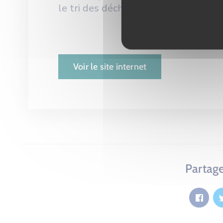
le tri des déchets.
Voir le site internet
Partage