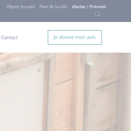
Objets trouvés
Plan de la ville
Alerter / Prévenir
Je donne mon avis
Contact