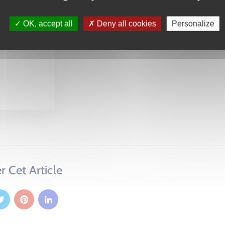
OK, accept all
Deny all cookies
Personalize
r Cet Article