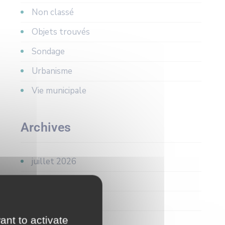
Non classé
Objets trouvés
Sondage
Urbanisme
Vie municipale
Archives
juillet 2026
juin 2026
avril 2026
ant to activate
mars 2026