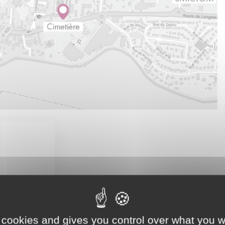
est à
r sur
 cookies and gives you control over what you w