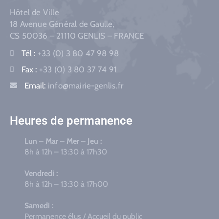
Hôtel de Ville
18 Avenue Général de Gaulle,
CS 50036 – 21110 GENLIS – FRANCE
Tél :
+33 (0) 3 80 47 98 98
Fax :
+33 (0) 3 80 37 74 91
Email:
info@mairie-genlis.fr
Heures de permanence
Lun – Mar – Mer – Jeu :
8h à 12h – 13:30 à 17h30
Vendredi :
8h à 12h – 13:30 à 17h00
Samedi :
Permanence élus / Accueil du public