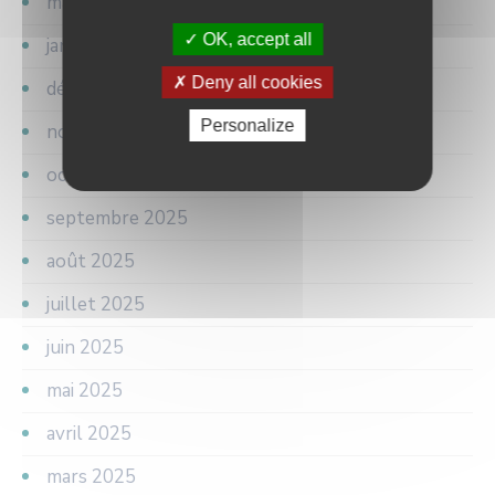
mars 2026
OK, accept all
janvier 2026
Deny all cookies
décembre 2025
Personalize
novembre 2025
octobre 2025
septembre 2025
août 2025
juillet 2025
juin 2025
mai 2025
avril 2025
mars 2025