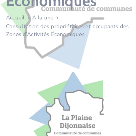
Économiques
Accueil
A la une
Consultation des propriétaires et occupants des
Zones d’Activités Économiques