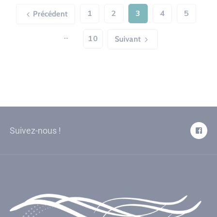
1
2
3
4
5
Précédent
...
10
Suivant
Suivez-nous !