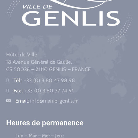
Hôtel de Ville
18 Avenue Général de Gaulle,
CS 50036 – 21110 GENLIS – FRANCE
Tél :
+33 (0) 3 80 47 98 98
Fax :
+33 (0) 3 80 37 74 91
Email:
info@mairie-genlis.fr
Heures de permanence
Lun – Mar – Mer – Jeu :