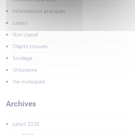
Informations pratiques
Loisirs
Non classé
Objets trouvés
Sondage
Urbanisme
Vie municipale
Archives
juillet 2026