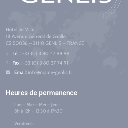
Hôtel de Ville
18 Avenue Général de Gaulle,
CS 50036 – 21110 GENLIS – FRANCE
Tél :
+33 (0) 3 80 47 98 98
Fax :
+33 (0) 3 80 37 74 91
Email:
info@mairie-genlis.fr
Heures de permanence
Lun – Mar – Mer – Jeu :
8h à 12h – 13:30 à 17h30
Vendredi :