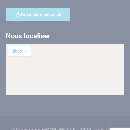
S'abonner maintenant
Nous localiser
© Copyrights WOOPLEE SAS - 2025. Tous droits