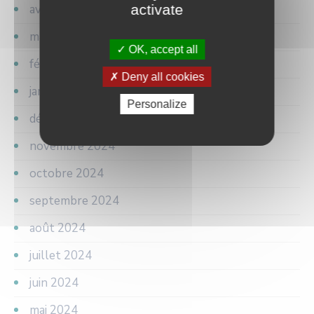
activate
avril 2025
mars 2025
OK, accept all
février 2025
Deny all cookies
janvier 2025
Personalize
décembre 2024
novembre 2024
octobre 2024
septembre 2024
août 2024
juillet 2024
juin 2024
mai 2024