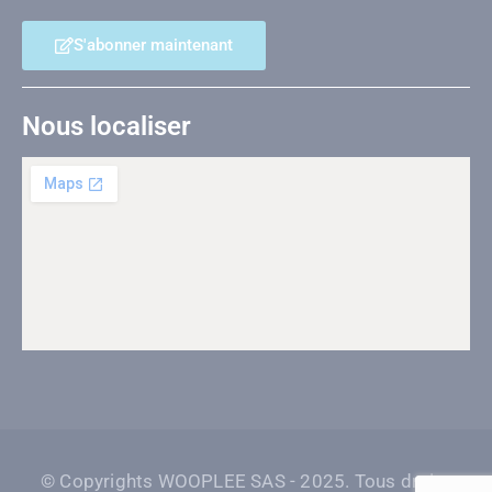
S'abonner maintenant
Nous localiser
© Copyrights WOOPLEE SAS - 2025. Tous droits