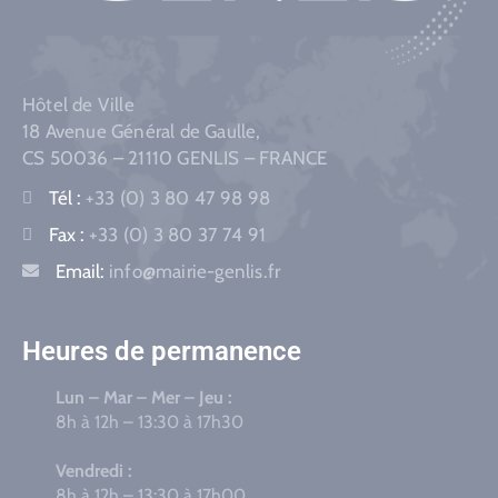
Hôtel de Ville
18 Avenue Général de Gaulle,
CS 50036 – 21110 GENLIS – FRANCE
Tél :
+33 (0) 3 80 47 98 98
Fax :
+33 (0) 3 80 37 74 91
Email:
info@mairie-genlis.fr
Heures de permanence
Lun – Mar – Mer – Jeu :
8h à 12h – 13:30 à 17h30
Vendredi :
8h à 12h – 13:30 à 17h00