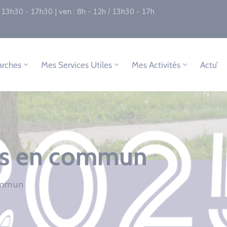
 / 13h30 - 17h30 | ven : 8h - 12h / 13h30 - 17h
rches
Mes Services Utiles
Mes Activités
Actu’
is en commun
ommun