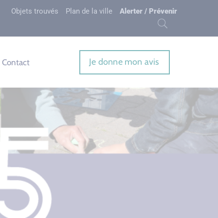
Objets trouvés
Plan de la ville
Alerter / Prévenir
Je donne mon avis
Contact