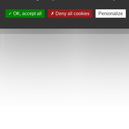
OK, accept all
Deny all cookies
Personalize