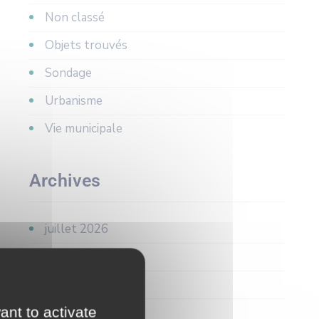
Non classé
Objets trouvés
Sondage
Urbanisme
Vie municipale
Archives
juillet 2026
juin 2026
avril 2026
ant to activate
mars 2026