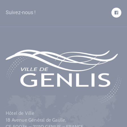
Suivez-nous !
Hôtel de Ville
18 Avenue Général de Gaulle,
CS 50036 – 21110 GENLIS – FRANCE