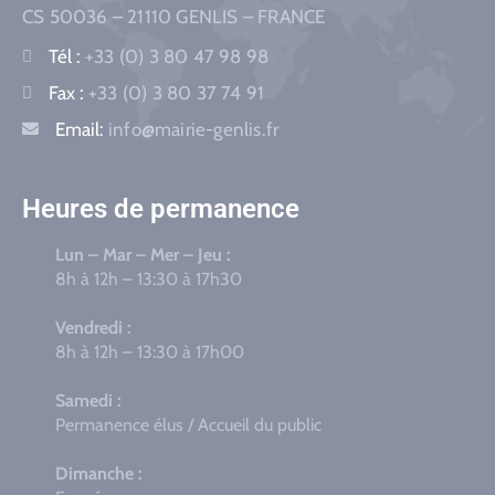
CS 50036 – 21110 GENLIS – FRANCE
Tél :
+33 (0) 3 80 47 98 98
Fax :
+33 (0) 3 80 37 74 91
Email:
info@mairie-genlis.fr
Heures de permanence
Lun – Mar – Mer – Jeu :
8h à 12h – 13:30 à 17h30
Vendredi :
8h à 12h – 13:30 à 17h00
Samedi :
Permanence élus / Accueil du public
Dimanche :