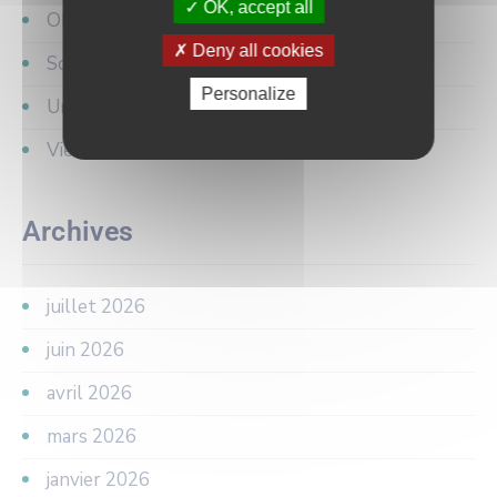
OK, accept all
Objets trouvés
Deny all cookies
Sondage
Personalize
Urbanisme
Vie municipale
Archives
juillet 2026
juin 2026
avril 2026
mars 2026
janvier 2026