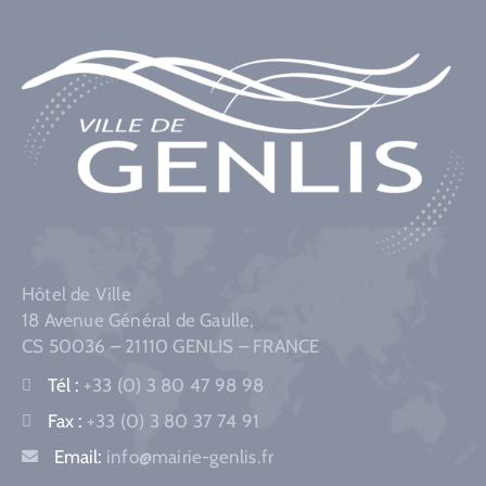
Hôtel de Ville
18 Avenue Général de Gaulle,
CS 50036 – 21110 GENLIS – FRANCE
Tél :
+33 (0) 3 80 47 98 98
Fax :
+33 (0) 3 80 37 74 91
Email:
info@mairie-genlis.fr