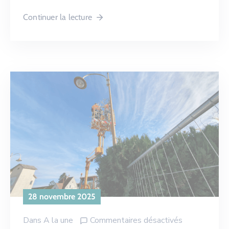
Continuer la lecture
28 novembre 2025
Dans
A la une
Commentaires désactivés