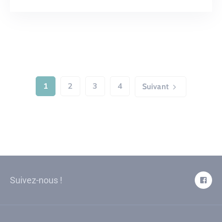
1
2
3
4
Suivant
Suivez-nous !