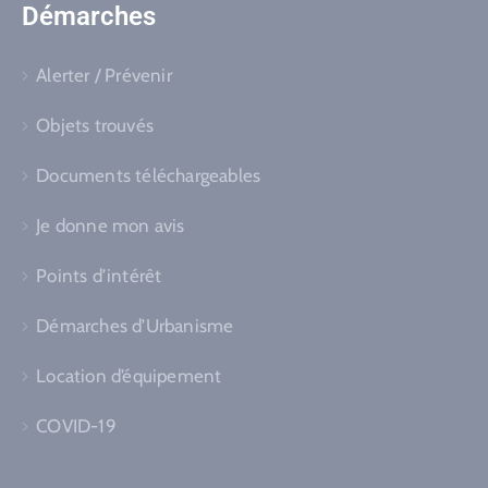
Démarches
Alerter / Prévenir
Objets trouvés
Documents téléchargeables
Je donne mon avis
Points d’intérêt
Démarches d’Urbanisme
Location d’équipement
COVID-19