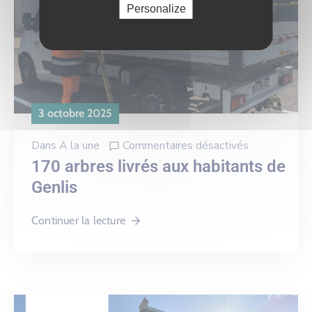
Personalize
3 octobre 2025
Dans
A la une
Commentaires désactivés
170 arbres livrés aux habitants de
Genlis
Continuer la lecture