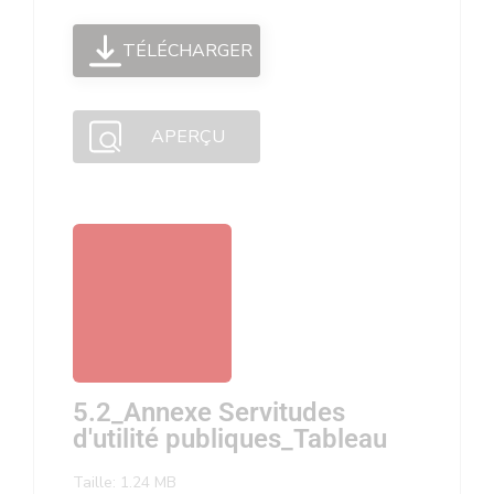
TÉLÉCHARGER
APERÇU
5.2_Annexe Servitudes
d'utilité publiques_Tableau
Taille: 1.24 MB