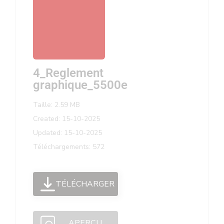
4_Reglement
graphique_5500e
Taille: 2.59 MB
Created: 15-10-2025
Updated: 15-10-2025
Téléchargements: 572
TÉLÉCHARGER
APERÇU