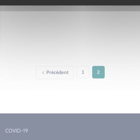
1
2
Précédent
COVID-19