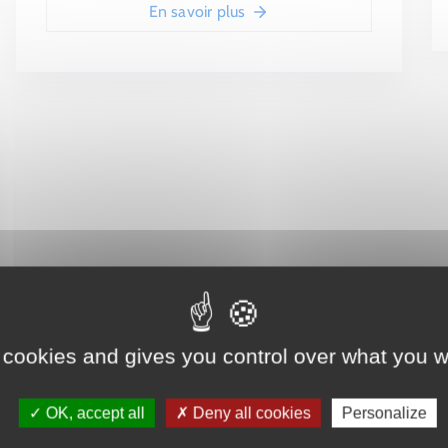
En savoir plus
 cookies and gives you control over what you w
OK, accept all
Deny all cookies
Personalize