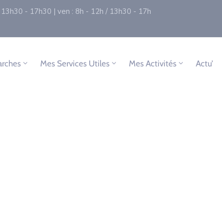
 / 13h30 - 17h30 | ven : 8h - 12h / 13h30 - 17h
rches
Mes Services Utiles
Mes Activités
Actu’