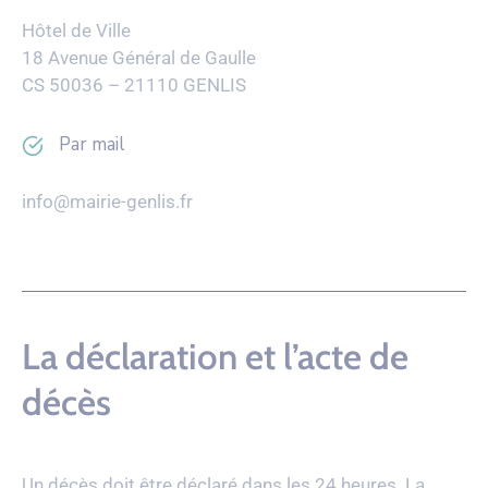
Hôtel de Ville
18 Avenue Général de Gaulle
CS 50036 – 21110 GENLIS
Par mail
info@mairie-genlis.fr
La déclaration et l’acte de
décès
Un décès doit être déclaré dans les 24 heures. La