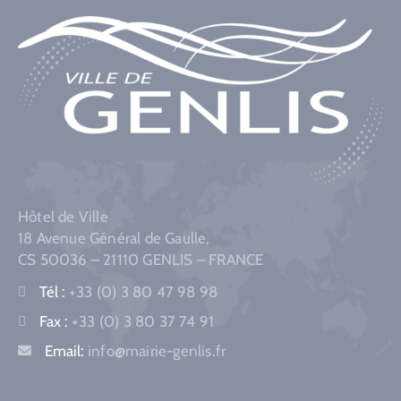
Hôtel de Ville
18 Avenue Général de Gaulle,
CS 50036 – 21110 GENLIS – FRANCE
Tél :
+33 (0) 3 80 47 98 98
Fax :
+33 (0) 3 80 37 74 91
Email:
info@mairie-genlis.fr