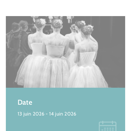
Date
13 juin 2026
- 14 juin 2026