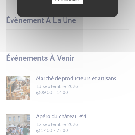
Évènement À La Une
Événements À Venir
Marché de producteurs et artisans
13 septembre 2026
@09:00 - 14:00
Apéro du château #4
12 septembre 2026
@17:00 - 22:00