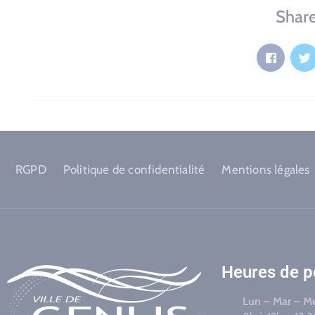
Share
RGPD
Politique de confidentialité
Mentions légales
Heures de 
Lun – Mar – Me