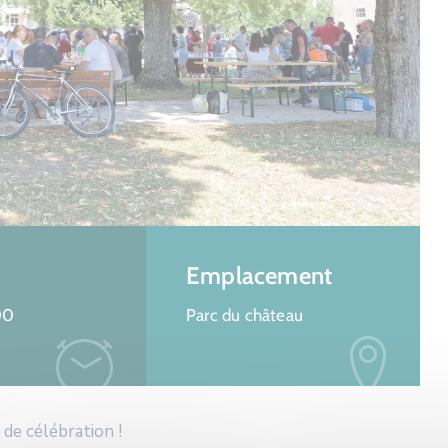
Emplacement
00
Parc du château
de célébration !