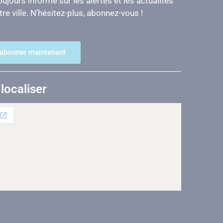
ujours informé sur les alertes et les actualités
re ville. N’hésitez-plus, abonnez-vous !
'abonner maintenant
localiser