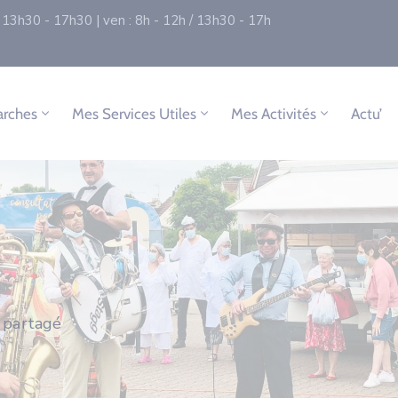
 / 13h30 - 17h30 | ven : 8h - 12h / 13h30 - 17h
rches
Mes Services Utiles
Mes Activités
Actu’
 partagé