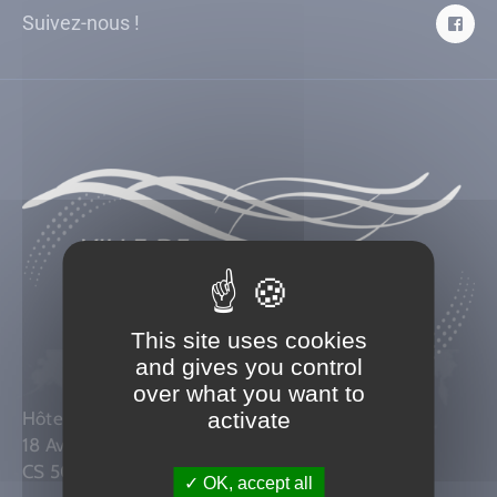
Suivez-nous !
This site uses cookies
and gives you control
over what you want to
Hôtel de Ville
activate
18 Avenue Général de Gaulle,
CS 50036 – 21110 GENLIS – FRANCE
OK, accept all