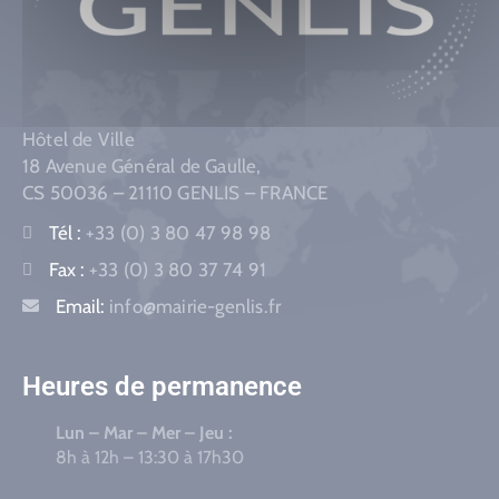
Hôtel de Ville
18 Avenue Général de Gaulle,
CS 50036 – 21110 GENLIS – FRANCE
Tél :
+33 (0) 3 80 47 98 98
Fax :
+33 (0) 3 80 37 74 91
Email:
info@mairie-genlis.fr
Heures de permanence
Lun – Mar – Mer – Jeu :
8h à 12h – 13:30 à 17h30